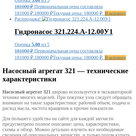
Оценка
5.00
из 5
181000
₽
Первоначальная цена составляла
181000 ₽.
180000
₽
Текущая цена: 180000 ₽.
В корзину
Распродажа!
Гидронасос 321.224.А-12.00У1
Оценка
5.00
из 5
181000
₽
Первоначальная цена составляла
181000 ₽.
180000
₽
Текущая цена: 180000 ₽.
В корзину
Насосный агрегат 321 — технические
характеристики
Насосный агрегат 321
широко используется в экскаваторной
технике многих моделей. При покупке узла следует обращать
внимание на такие характеристики: рабочий объем, подача и
расход масла, частота вращения и прочие показатели.
Для большего удобства на сайте для каждой запчасти
предусмотрено полное описание: цена, характеристики,
схемы и обзор. Можно детально изучить все необходимые
сведения об оригинальных запчастях, и только потом купить.