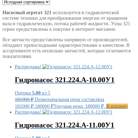
Насосный агрегат 321
используется в гидравлической
системе техники для преобразования энергии от вращения
вала в гидравлическую, потока рабочей жидкости. Узлы 321
серии предоставлены к покупке в интернет магазине.
Все запчасти предоставлены напрямую от производителей,
обладают превосходными характеристиками и качеством. В
ассортименте есть несколько запчастей, которые отличаются
показателями.
Распродажа!
Гидронасос 321.224.А-10.00У1
Оценка
5.00
из 5
181000
₽
Первоначальная цена составляла
181000 ₽.
180000
₽
Текущая цена: 180000 ₽.
В корзину
Распродажа!
Гидронасос 321.224.А-11.00У1