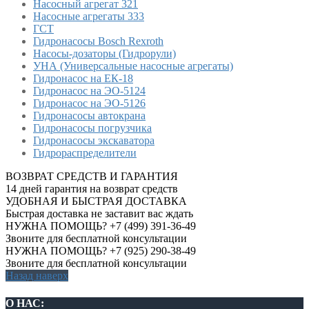
Насосный агрегат 321
Насосные агрегаты 333
ГСТ
Гидронасосы Bosch Rexroth
Насосы-дозаторы (Гидрорули)
УНА (Универсальные насосные агрегаты)
Гидронасос на ЕК-18
Гидронасос на ЭО-5124
Гидронасос на ЭО-5126
Гидронасосы автокрана
Гидронасосы погрузчика
Гидронасосы экскаватора
Гидрораспределители
ВОЗВРАТ СРЕДСТВ И ГАРАНТИЯ
14 дней гарантия на возврат средств
УДОБНАЯ И БЫСТРАЯ ДОСТАВКА
Быстрая доставка не заставит вас ждать
НУЖНА ПОМОЩЬ? +7 (499) 391-36-49
Звоните для бесплатной консультации
НУЖНА ПОМОЩЬ? +7 (925) 290-38-49
Звоните для бесплатной консультации
Назад наверх
О НАС: