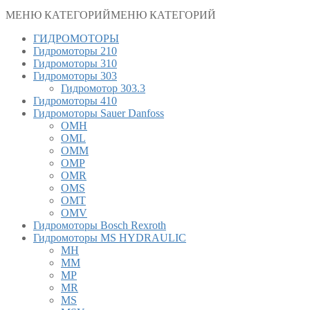
МЕНЮ КАТЕГОРИЙ
МЕНЮ КАТЕГОРИЙ
ГИДРОМОТОРЫ
Гидромоторы 210
Гидромоторы 310
Гидромоторы 303
Гидромотор 303.3
Гидромоторы 410
Гидромоторы Sauer Danfoss
OMH
OML
OMM
OMP
OMR
OMS
OMT
OMV
Гидромоторы Bosch Rexroth
Гидромоторы MS HYDRAULIC
MH
MM
MP
MR
MS