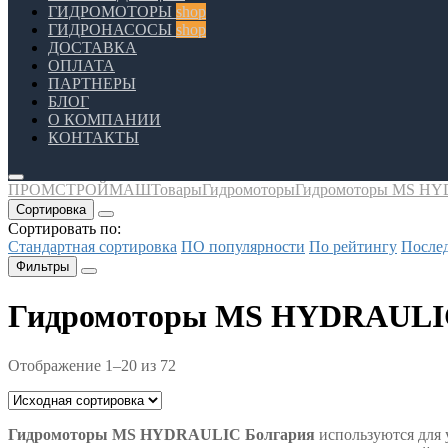
ГИДРОМОТОРЫ
shop
ГИДРОНАСОСЫ
shop
ДОСТАВКА
ОПЛАТА
ПАРТНЕРЫ
БЛОГ
О КОМПАНИИ
КОНТАКТЫ
ПРОМСТРОЙМАШ
Товары
Гидромоторы
Гидромоторы MS H
Сортировка
Сортировать по:
Стандартная сортировка
ПО популярности
По рейтингу
После
Фильтры
Гидромоторы MS HYDRAULI
Отображение 1–20 из 72
Гидромоторы MS HYDRAULIC Болгария
используются для 