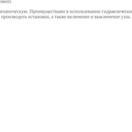
омент.
еханическую. Преимуществами в использовании гидравлических 
 производить остановки, а также включение и выключение узла. 