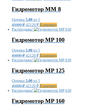
составляла
42120 ₽.
45000 ₽.
Гидромотор MM 8
Оценка
5.00
из 5
Первоначальная
Текущая
45000
₽
42120
₽
В корзину
цена
цена:
Распродажа!
составляла
42120 ₽.
45000 ₽.
Гидромотор MP 100
Оценка
5.00
из 5
Первоначальная
Текущая
45000
₽
42120
₽
В корзину
цена
цена:
Распродажа!
составляла
42120 ₽.
45000 ₽.
Гидромотор MP 125
Оценка
5.00
из 5
Первоначальная
Текущая
45000
₽
42120
₽
В корзину
цена
цена:
Распродажа!
составляла
42120 ₽.
45000 ₽.
Гидромотор MP 160