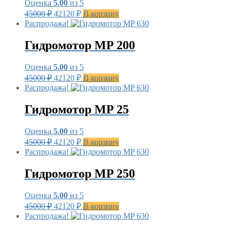
Оценка
5.00
из 5
Первоначальная
Текущая
45000
₽
42120
₽
В корзину
цена
цена:
Распродажа!
составляла
42120 ₽.
45000 ₽.
Гидромотор MP 200
Оценка
5.00
из 5
Первоначальная
Текущая
45000
₽
42120
₽
В корзину
цена
цена:
Распродажа!
составляла
42120 ₽.
45000 ₽.
Гидромотор MP 25
Оценка
5.00
из 5
Первоначальная
Текущая
45000
₽
42120
₽
В корзину
цена
цена:
Распродажа!
составляла
42120 ₽.
45000 ₽.
Гидромотор MP 250
Оценка
5.00
из 5
Первоначальная
Текущая
45000
₽
42120
₽
В корзину
цена
цена:
Распродажа!
составляла
42120 ₽.