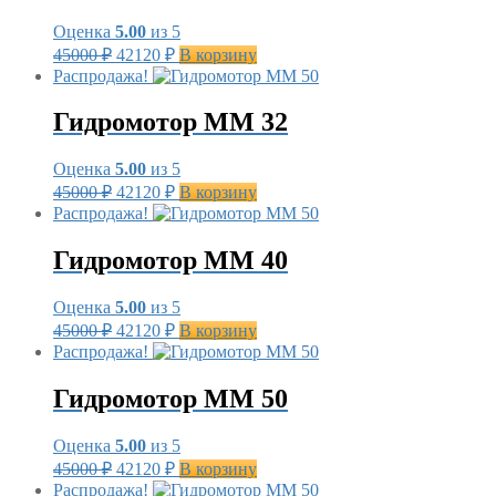
Оценка
5.00
из 5
Первоначальная
Текущая
45000
₽
42120
₽
В корзину
цена
цена:
Распродажа!
составляла
42120 ₽.
45000 ₽.
Гидромотор MM 32
Оценка
5.00
из 5
Первоначальная
Текущая
45000
₽
42120
₽
В корзину
цена
цена:
Распродажа!
составляла
42120 ₽.
45000 ₽.
Гидромотор MM 40
Оценка
5.00
из 5
Первоначальная
Текущая
45000
₽
42120
₽
В корзину
цена
цена:
Распродажа!
составляла
42120 ₽.
45000 ₽.
Гидромотор MM 50
Оценка
5.00
из 5
Первоначальная
Текущая
45000
₽
42120
₽
В корзину
цена
цена:
Распродажа!